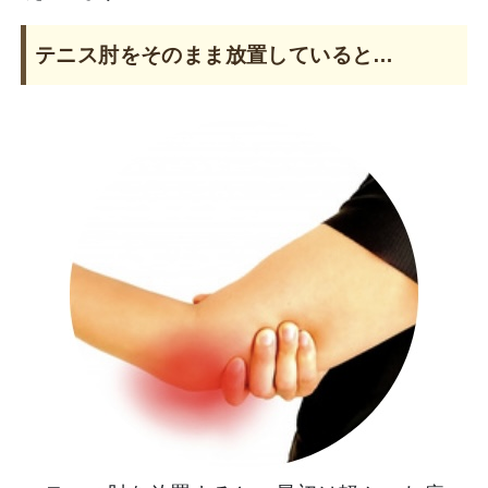
テニス肘をそのまま放置していると…