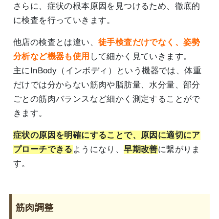
さらに、症状の根本原因を見つけるため、徹底的
に検査を行っていきます。
他店の検査とは違い、
徒手検査だけでなく、姿勢
分析など機器も使用
して細かく見ていきます。
主にInBody（インボディ）という機器では、体重
だけでは分からない筋肉や脂肪量、水分量、部分
ごとの筋肉バランスなど細かく測定することがで
きます。
症状の原因を明確にすることで、原因に適切にア
プローチできる
ようになり、
早期改善
に繋がりま
す。
筋肉調整