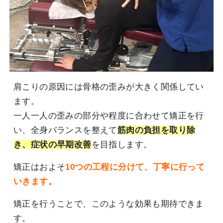
肩こりの原因には骨格の歪みが大きく関係してい
ます。
一人一人の歪みの部分や程度に合わせて矯正を行
い、全身バランスを整えて
筋肉の負担を取り除
き、症状の早期改善
を目指します。
矯正はおよそ
10つの工程に分けて、丁寧に行って
いきます。
矯正を行うことで、このような効果も期待できま
す。