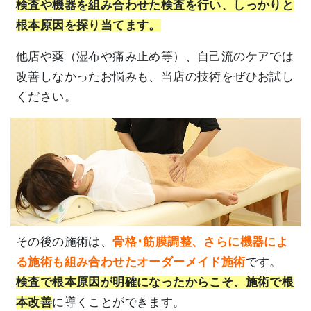
検査や機器を組み合わせた検査を行い、しっかりと
根本原因を探り当てます。
他店や薬（湿布や痛み止め等）、自己流のケアでは
改善しなかったお悩みも、当店の技術をぜひお試し
ください。
その後の施術は、
骨格･筋膜調整、さらに機器によ
る施術も組み合わせたオーダーメイド施術
です。
検査で根本原因が明確になったからこそ、施術で根
本改善
に導くことができます。