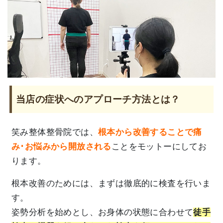
当店の症状へのアプローチ方法とは？
笑み整体整骨院では、
根本から改善することで痛
み･お悩みから開放される
ことをモットーにしてお
ります。
根本改善のためには、まずは徹底的に検査を行いま
す。
姿勢分析を始めとし、お身体の状態に合わせて
徒手