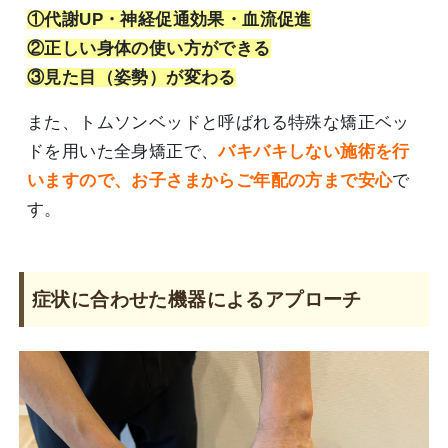
①代謝UP・神経促通効果・血流促進
②正しい身体の使い方ができる
③見た目（姿勢）が変わる
また、トムソンベッドと呼ばれる特殊な矯正ベッ
ドを用いた全身矯正で、
バキバキしない施術を行
いますので、お子さまからご年配の方まで安心
で
す。
症状に合わせた機器によるアプローチ