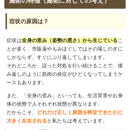
施術の特徴（施術に対しての考え）
症状の原因は？
症状は
全身の歪み（姿勢の悪さ）から生じている
こ
とが多く、市販薬やもみほぐしではその場しのぎに
しかならず、すぐにぶり返してしまいます。
それどころか、誤った対処を行い続けることで、揉
み返しのように筋肉の炎症がひどくなってしまうケ
ースもあります。
また、「全身の歪み」といっても、生活背景やお身
体の状態で人それぞれ状態が異なります。
だからこそ、
どれだけ正しく原因を特定できたかに
大きく左右される
と私たちは考えています。